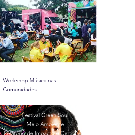
Workshop Música nas
Comunidades
Festival Green Soul
Meio Ambiente
Relatório de Impacto e Certificado